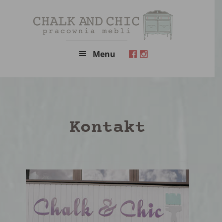
Skip
to
main
content
Menu
Kontakt