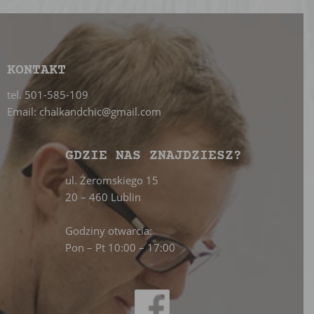
KONTAKT
tel. 501-585-109
Email: chalkandchic@gmail.com
GDZIE NAS ZNAJDZIESZ?
ul. Żeromskiego 15
20 – 460 Lublin
Godziny otwarcia:
Pon – Pt 10:00 – 17:00