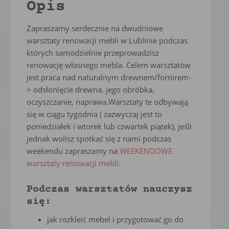
Opis
Zapraszamy serdecznie na dwudniowe
warsztaty renowacji mebli w Lublinie podczas
których samodzielnie przeprowadzisz
renowację własnego mebla. Celem warsztatów
jest praca nad naturalnym drewnem/fornirem-
> odsłonięcie drewna, jego obróbka,
oczyszczanie, naprawa.Warsztaty te odbywają
się w ciągu tygodnia ( zazwyczaj jest to
poniedziałek i wtorek lub czwartek piątek), jeśli
jednak wolisz spotkać się z nami podczas
weekendu zapraszamy na
WEEKENDOWE
warsztaty renowacji mebli.
Podczas warsztatów nauczysz
się:
jak rozkleić mebel i przygotować go do