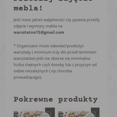
mebla!
Jeśli masz jakieś wątpliwości czy pytania prześlij
zdjęcie i wymiary mebla na
warsztatno15@gmail.com
* Organizator może odwołać/przełożyć
warsztaty ( minimum trzy dni przed terminem
warsztatów) jeśli nie zbierze się minimalna
liczba chętnych czyli 4osoby lub z przyczyn od
siebie niezależnych ( np choroba
prowadzącego).
Pokrewne produkty