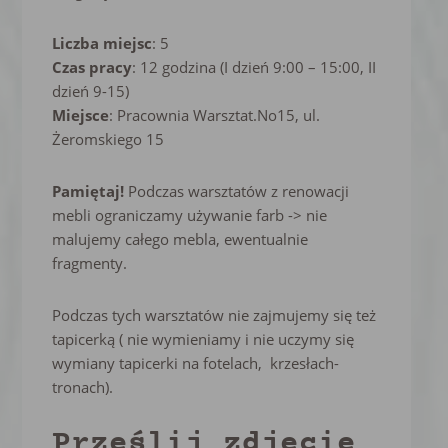
Liczba miejsc
: 5
Czas pracy
: 12 godzina (I dzień 9:00 – 15:00, II
dzień 9-15)
Miejsce
: Pracownia Warsztat.No15, ul.
Żeromskiego 15
Pamiętaj!
Podczas warsztatów z renowacji
mebli ograniczamy używanie farb -> nie
malujemy całego mebla, ewentualnie
fragmenty.
Podczas tych warsztatów nie zajmujemy się też
tapicerką ( nie wymieniamy i nie uczymy się
wymiany tapicerki na fotelach, krzesłach-
tronach).
Prześlij zdjęcie