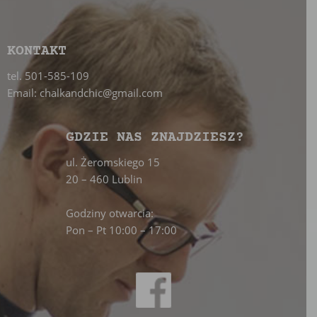
KONTAKT
tel. 501-585-109
Email: chalkandchic@gmail.com
GDZIE NAS ZNAJDZIESZ?
ul. Żeromskiego 15
20 – 460 Lublin
Godziny otwarcia:
Pon – Pt 10:00 – 17:00