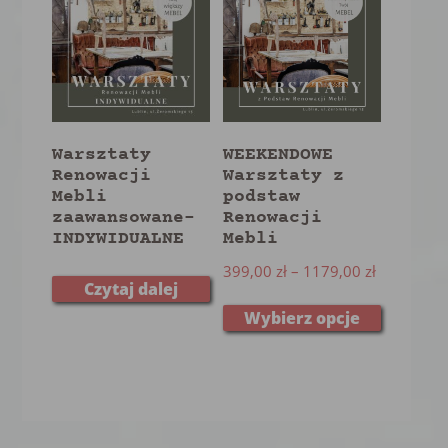
Warsztaty
WEEKENDOWE
Renowacji
Warsztaty z
Mebli
podstaw
zaawansowane-
Renowacji
INDYWIDUALNE
Mebli
399,00
zł
–
1179,00
zł
Czytaj dalej
Wybierz opcje