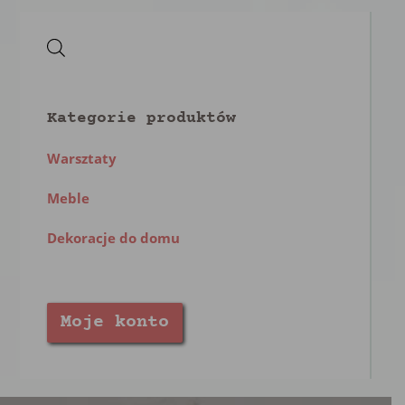
Primary
Sidebar
Kategorie produktów
Warsztaty
Meble
Dekoracje do domu
Moje konto