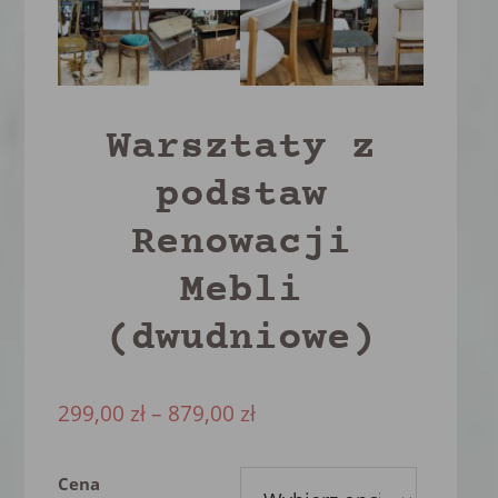
Warsztaty z
podstaw
Renowacji
Mebli
(dwudniowe)
299,00
zł
–
879,00
zł
Cena