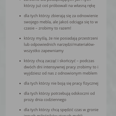
którzy już coś próbowali na własną rękę
dla tych którzy zbierają się za odnowienie
swojego mebla, ale jakoś odciąga się to w
czasie – zrobimy to razem!
którzy myślą, że nie posiadają przestrzeni
lub odpowiednich narzędzi/materiałów-
wszystko zapewniamy
którzy chcą zacząć i skończyć – podczas
dwóch dni intensywnej pracy zrobimy to i
wyjdziesz od nas z odnowionym meblem
dla tych którzy nie boją się pracy fizycznej
dla tych którzy potrzebują odskoczni od
prozy dnia codziennego
dla tych którzy chcą spędzić czas w gronie
innych miłośników starych mebli