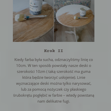
Krok II
Kiedy farba była sucha, odznaczyliśmy linię co
10cm. W ten sposób powstały nasze deski o
szerokości 10zm ( taką szerokość ma guma
która będzie tworzyć usłojenie). Linie
wyznaczające deski można tylko narysować,
lub za pomocą nożyczek czy płaskiego
śrubokrętu pogłębić w farbie – wtedy powstaną
nam delikatne fugi.