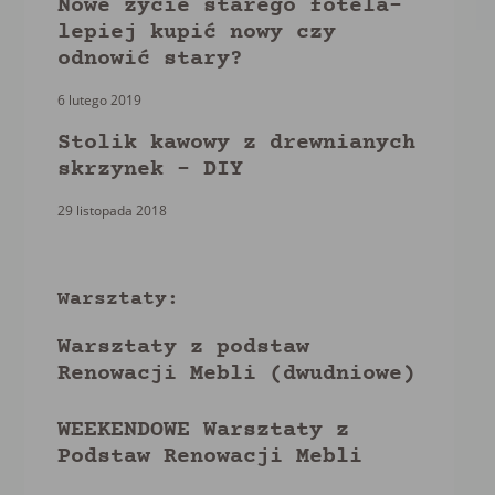
Nowe życie starego fotela-
lepiej kupić nowy czy
odnowić stary?
6 lutego 2019
Stolik kawowy z drewnianych
skrzynek – DIY
29 listopada 2018
Warsztaty:
Warsztaty z podstaw
Renowacji Mebli (dwudniowe)
WEEKENDOWE Warsztaty z
Podstaw Renowacji Mebli