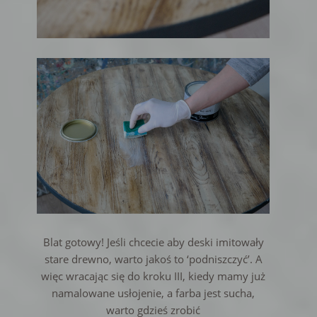
Blat gotowy! Jeśli chcecie aby deski imitowały
stare drewno, warto jakoś to ‘podniszczyć’. A
więc wracając się do kroku III, kiedy mamy już
namalowane usłojenie, a farba jest sucha,
warto gdzieś zrobić