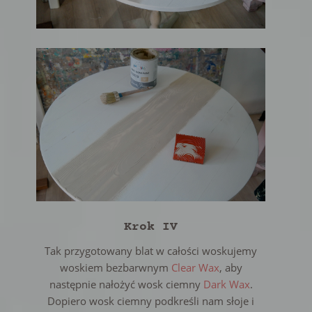
Krok IV
Tak przygotowany blat w całości woskujemy
woskiem bezbarwnym
Clear Wax
, aby
następnie nałożyć wosk ciemny
Dark Wax
.
Dopiero wosk ciemny podkreśli nam słoje i