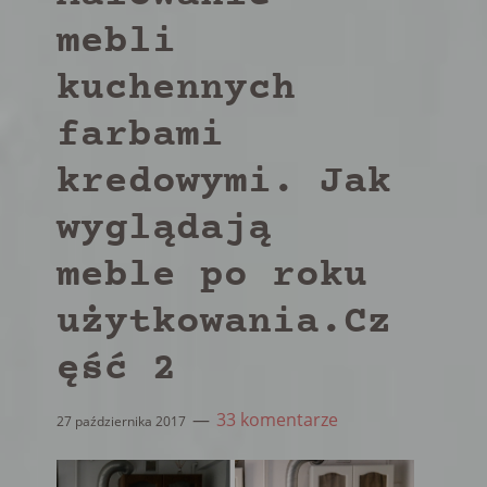
mebli
kuchennych
farbami
kredowymi. Jak
wyglądają
meble po roku
użytkowania.Cz
ęść 2
33 komentarze
27 października 2017