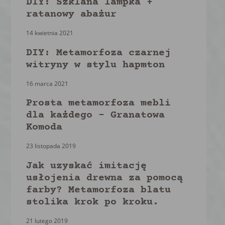
DIY: Szklana lampka +
ratanowy abażur
14 kwietnia 2021
DIY: Metamorfoza czarnej
witryny w stylu hapmton
16 marca 2021
Prosta metamorfoza mebli
dla każdego – Granatowa
Komoda
23 listopada 2019
Jak uzyskać imitację
usłojenia drewna za pomocą
farby? Metamorfoza blatu
stolika krok po kroku.
21 lutego 2019