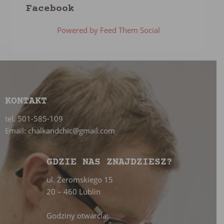
Facebook
Powered by Feed Them Social
KONTAKT
tel. 501-585-109
Email: chalkandchic@gmail.com
GDZIE NAS ZNAJDZIESZ?
ul. Żeromskiego 15
20 – 460 Lublin
Godziny otwarcia: