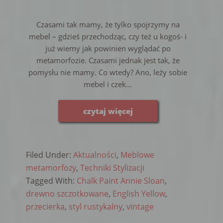
Czasami tak mamy, że tylko spojrzymy na
mebel – gdzieś przechodząc, czy też u kogoś- i
już wiemy jak powinien wyglądać po
metamorfozie. Czasami jednak jest tak, że
pomysłu nie mamy. Co wtedy? Ano, leży sobie
mebel i czek…
czytaj więcej
Filed Under:
Aktualności
,
Meblowe
metamorfozy
,
Techniki Stylizacji
Tagged With:
Chalk Paint Annie Sloan
,
drewno szczotkowane
,
English Yellow
,
przecierka
,
styl rustykalny
,
vintage