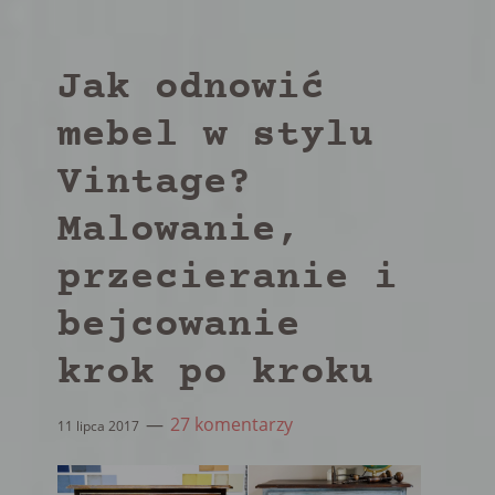
Jak odnowić
mebel w stylu
Vintage?
Malowanie,
przecieranie i
bejcowanie
krok po kroku
27 komentarzy
11 lipca 2017