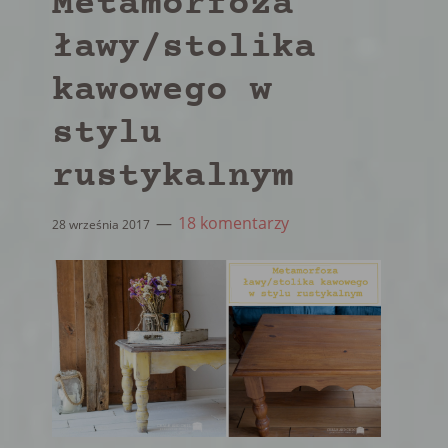
Metamorfoza
ławy/stolika
kawowego w
stylu
rustykalnym
18 komentarzy
28 września 2017