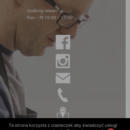
Godziny otwarcia:
Pon – Pt 10:00 – 17:00
Ta strona korzysta z ciasteczek aby świadczyć usługi